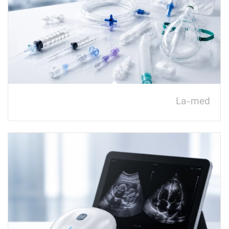
La-med