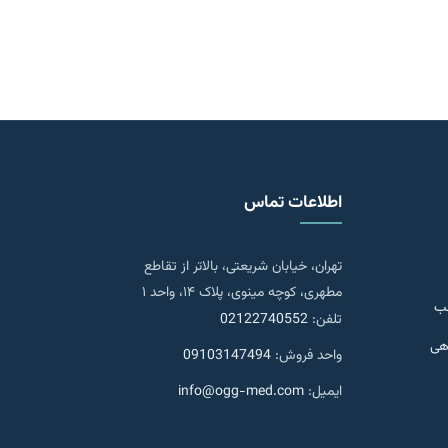
اطلاعات تماس
تهران، خیابان شریعتی، بالاتر از تقاطع
مطهری، کوچه مینوی، پلاک ۱۴، واحد ۱
جب
تلفن:
02122740552
هی
واحد فروش:
09103147494
ایمیل:
info@ogg-med.com