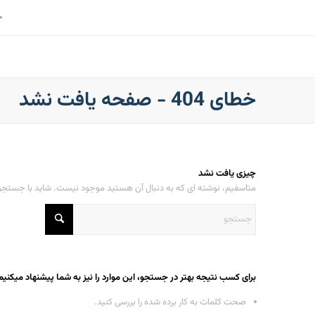
خ
خطای 404 - صفحه یافت نشد
چیزی یافت نشد
متاسفیم، نوشته ای که به دنبال آن هستید موجود نیست. شاید با جستجو ب
برای کسب نتیجه بهتر در جستجو، این موارد را نیز به شما پیشنهاد میکنیم
صحت کلمات به کار برده شده را بررسی کنید.